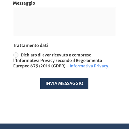
Messaggio
Trattamento dati
Dichiaro di aver ricevuto e compreso
l'Informativa Privacy secondo il Regolamento
Europeo 679/2016 (GDPR) -
Informativa Privacy
.
INVIA MESSAGGIO
A
t
e
r
n