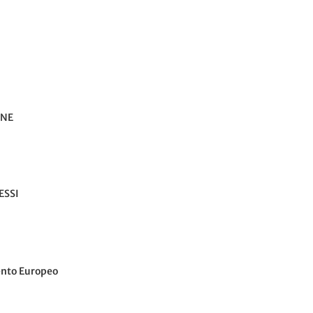
ONE
ESSI
ento Europeo