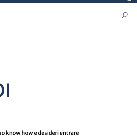
I
l suo know how e desideri entrare