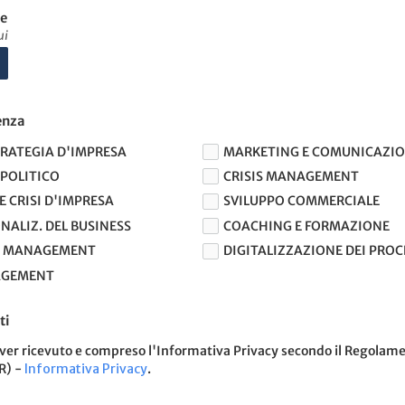
ae
ui
enza
TRATEGIA D'IMPRESA
MARKETING E COMUNICAZI
POLITICO
CRISIS MANAGEMENT
 CRISI D'IMPRESA
SVILUPPO COMMERCIALE
NALIZ. DEL BUSINESS
COACHING E FORMAZIONE
 MANAGEMENT
DIGITALIZZAZIONE DEI PROC
AGEMENT
ti
aver ricevuto e compreso l'Informativa Privacy secondo il Regolam
R) -
Informativa Privacy
.