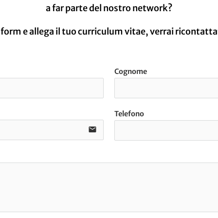
a far parte del nostro network?
 form e allega il tuo curriculum vitae, verrai ricontatta
Cognome
Telefono
email