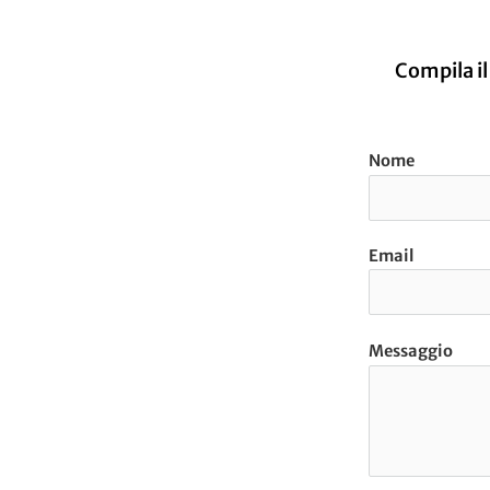
Compila il
Nome
Email
Messaggio