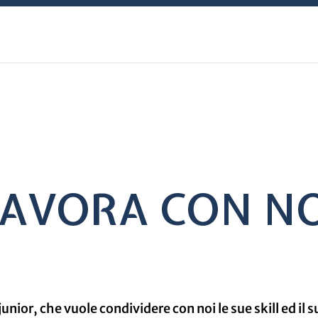
LAVORA CON NO
junior, che vuole condividere con noi le sue skill ed i