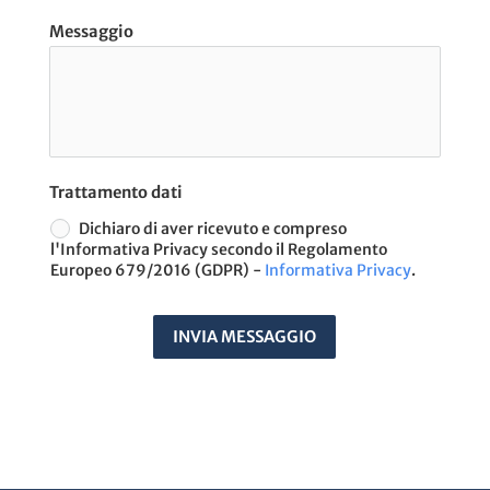
Messaggio
Trattamento dati
Dichiaro di aver ricevuto e compreso
l'Informativa Privacy secondo il Regolamento
Europeo 679/2016 (GDPR) -
Informativa Privacy
.
INVIA MESSAGGIO
A
t
e
r