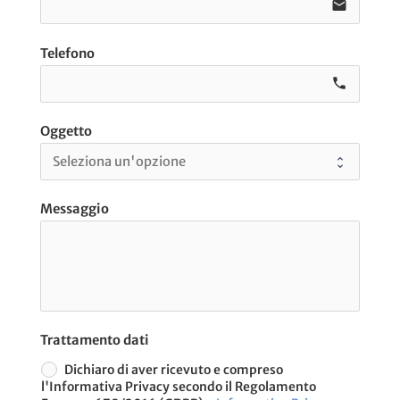
email
Telefono
call e0
Oggetto
Messaggio
Trattamento dati
Dichiaro di aver ricevuto e compreso
l'Informativa Privacy secondo il Regolamento