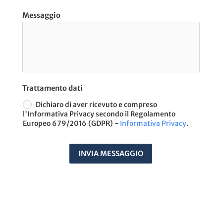
Messaggio
Trattamento dati
Dichiaro di aver ricevuto e compreso
l'Informativa Privacy secondo il Regolamento
Europeo 679/2016 (GDPR) -
Informativa Privacy
.
INVIA MESSAGGIO
A
t
e
r