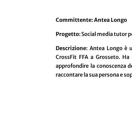
Committente: Antea Longo
Progetto
: Social media tutor 
Descrizione
: Antea Longo è u
CrossFit FFA a Grosseto. Ha d
approfondire la conoscenza dei
raccontare la sua persona e sop