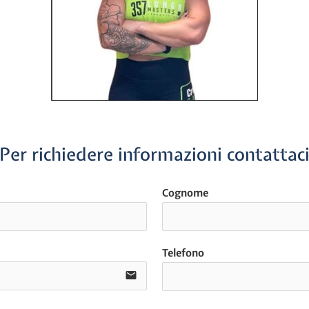
Per richiedere informazioni contattac
Cognome
Telefono
email