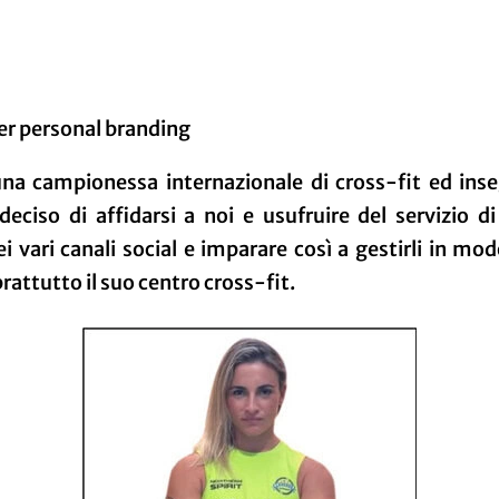
per personal branding
na campionessa internazionale di cross-fit ed inse
eciso di affidarsi a noi e usufruire del servizio d
 vari canali social e imparare così a gestirli in m
rattutto il suo centro cross-fit.