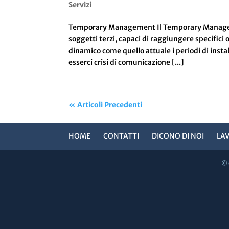
Servizi
Temporary Management Il Temporary Management
soggetti terzi, capaci di raggiungere specifici
dinamico come quello attuale i periodi di inst
esserci crisi di comunicazione [...]
« Articoli Precedenti
HOME
CONTATTI
DICONO DI NOI
LA
© 