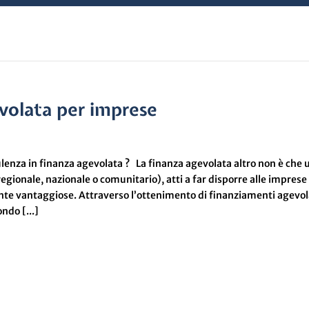
evolata per imprese
lenza in finanza agevolata ? La finanza agevolata altro non è che 
regionale, nazionale o comunitario), atti a far disporre alle imprese
nte vantaggiose. Attraverso l’ottenimento di finanziamenti agevol
ondo [...]