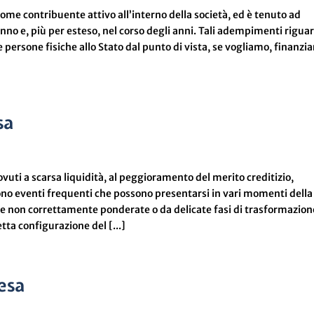
ome contribuente attivo all’interno della società, ed è tenuto ad
’anno e, più per esteso, nel corso degli anni. Tali adempimenti rigu
e persone fisiche allo Stato dal punto di vista, se vogliamo, finanzia
sa
ovuti a scarsa liquidità, al peggioramento del merito creditizio,
sono eventi frequenti che possono presentarsi in vari momenti della
te non correttamente ponderate o da delicate fasi di trasformazion
ta configurazione del [...]
esa