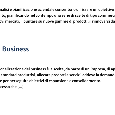
nalisi e pianificazione aziendale consentono di fissare un obiettivo
to, pianificando nel contempo una serie di scelte di tipo commerci
nuovi mercati, il puntare su nuove gamme di prodotti, il rinnovarsi da
l Business
nalizzazione del business è la scelta, da parte di un’impresa, di ap
gli standard produttivi, allocare prodotti e servizi laddove la domand
ere per perseguire obiettivi di espansione e consolidamento.
cesso che [...]